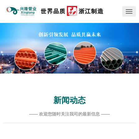
切
换
导
航
新闻动态
—— 欢迎您随时关注我司的最新信息 ——