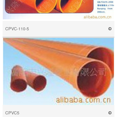
CPVC-110-5
CPVC5