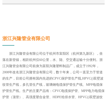
浙江兴隆管业有限公司
浙江兴隆管业有限公司位于杭州市富阳区（杭州第九新区），坐
落在新登镇，相距杭州仅60公里，水、陆、空交通运输十分便利。浙
江兴隆管业有限公司前身为富阳兴隆塑料制品厂，成立于1992年，
2008年改名浙江兴隆管业有限公司，数十年来，公司一直至力于管道
的生产，目前公司拥有国内先进的CPVC保护管生产线,HPVC()双壁波
纹管生产线，多孔管生产线，玻璃钢电缆保护管生产线、MPP电缆保
护管生产线。生产的主要产品有：CPVC电缆保护管、MPP电力电缆保
护管（顶管）、高强度塑合金管、HDPE给排水管、HPVC()双壁波纹
管、玻璃钢电缆保护管、埋地通信用的PVC-U多孔管、PE直壁管、